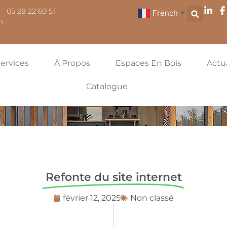
05 28 22 60 51
French
▼
m
ervices
À Propos
Espaces En Bois
Actu
Catalogue
Refonte du site internet
février 12, 2025
Non classé