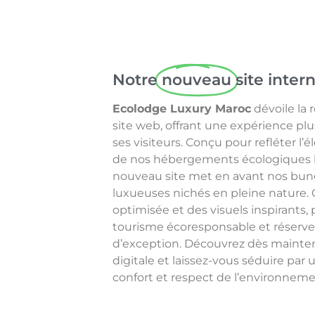
Notre
nouveau
site inter
Ecolodge Luxury Maroc
dévoile la
site web, offrant une expérience plu
ses visiteurs. Conçu pour refléter l’
de nos hébergements écologiques
nouveau site met en avant nos bun
luxueuses nichés en pleine nature. 
optimisée et des visuels inspirants,
tourisme écoresponsable et réservez
d’exception. Découvrez dès mainten
digitale et laissez-vous séduire par 
confort et respect de l’environneme