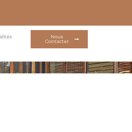
alités
Nous
Contacter