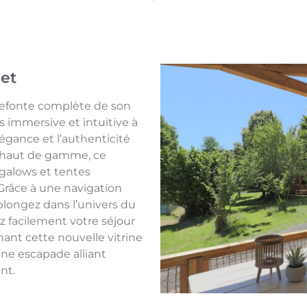
net
 refonte complète de son
s immersive et intuitive à
élégance et l’authenticité
 haut de gamme, ce
galows et tentes
Grâce à une navigation
 plongez dans l’univers du
 facilement votre séjour
ant cette nouvelle vitrine
une escapade alliant
nt.