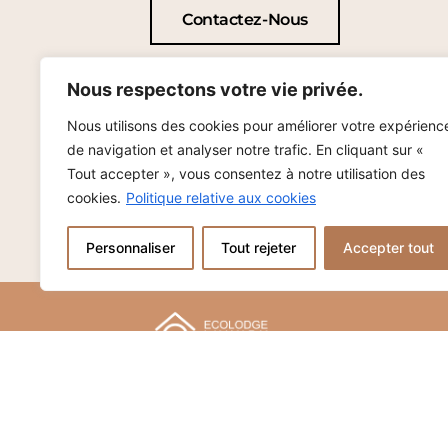
Contactez-Nous
Nous respectons votre vie privée.
Nous utilisons des cookies pour améliorer votre expérienc
de navigation et analyser notre trafic. En cliquant sur «
Tout accepter », vous consentez à notre utilisation des
cookies.
Politique relative aux cookies
Personnaliser
Tout rejeter
Accepter tout
Entreprise dédiée à
l’hébergement, spécialisée
dans la construction de