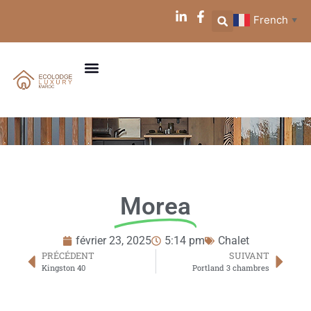
French
▼
Morea
février 23, 2025
5:14 pm
Chalet
PRÉCÉDENT
SUIVANT
Kingston 40
Portland 3 chambres