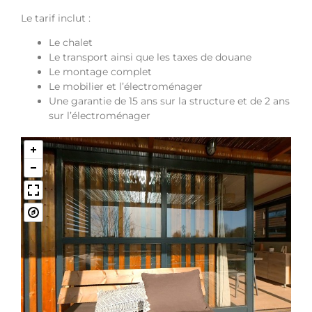
Le tarif inclut :
Le chalet
Le transport ainsi que les taxes de douane
Le montage complet
Le mobilier et l’électroménager
Une garantie de 15 ans sur la structure et de 2 ans
sur l’électroménager