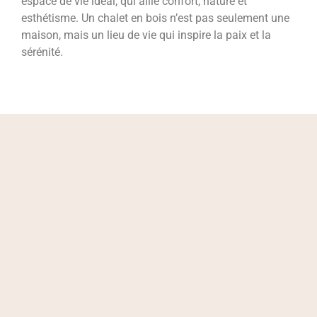
espace de vie idéal, qui allie confort, nature et
esthétisme. Un chalet en bois n’est pas seulement une
maison, mais un lieu de vie qui inspire la paix et la
sérénité.