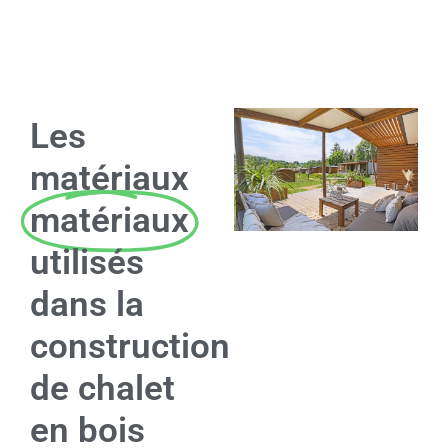
Les
matériaux
matériaux
utilisés
dans la
construction
de chalet
en bois